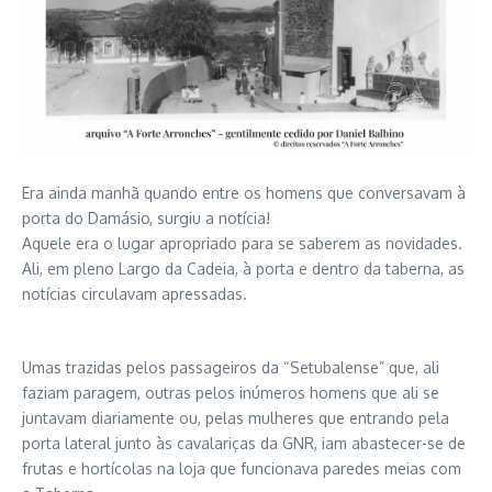
Era ainda manhã quando entre os homens que conversavam à
porta do Damásio, surgiu a notícia!
Aquele era o lugar apropriado para se saberem as novidades.
Ali, em pleno Largo da Cadeia, à porta e dentro da taberna, as
notícias circulavam apressadas.
Umas trazidas pelos passageiros da “Setubalense” que, ali
faziam paragem, outras pelos inúmeros homens que ali se
juntavam diariamente ou, pelas mulheres que entrando pela
porta lateral junto às cavalariças da GNR, iam abastecer-se de
frutas e hortícolas na loja que funcionava paredes meias com