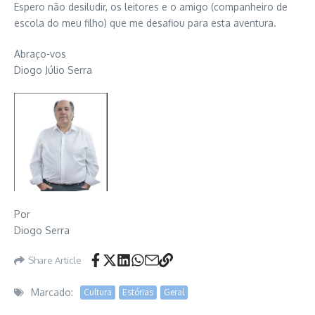
Espero não desiludir, os leitores e o amigo (companheiro de
escola do meu filho) que me desafiou para esta aventura.
Abraço-vos
Diogo Júlio Serra
Por
Diogo Serra
Share Article
Marcado:
Cultura
Estórias
Geral