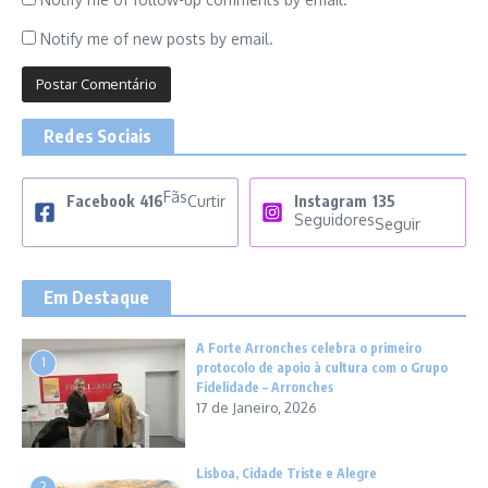
Notify me of new posts by email.
Redes Sociais
Fãs
Facebook
416
Curtir
Instagram
135
Seguidores
Seguir
Em Destaque
A Forte Arronches celebra o primeiro
1
protocolo de apoio à cultura com o Grupo
Fidelidade – Arronches
17 de Janeiro, 2026
Lisboa, Cidade Triste e Alegre
2