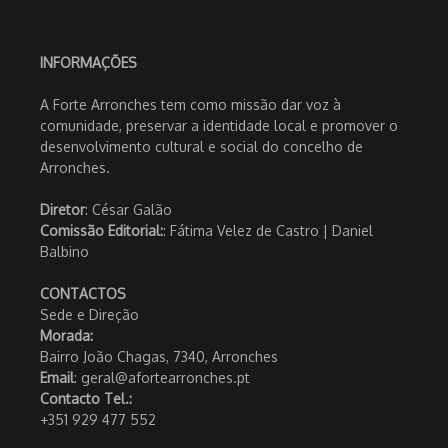
INFORMAÇÕES
A Forte Arronches tem como missão dar voz à
comunidade, preservar a identidade local e promover o
desenvolvimento cultural e social do concelho de
Arronches.
Diretor
: César Galão
Comissão Editorial:
: Fátima Velez de Castro | Daniel
Balbino
CONTACTOS
Sede e Direção
Morada:
Bairro João Chagas, 7340, Arronches
Email
: geral@afortearronches.pt
Contacto Tel.:
+351 929 477 552