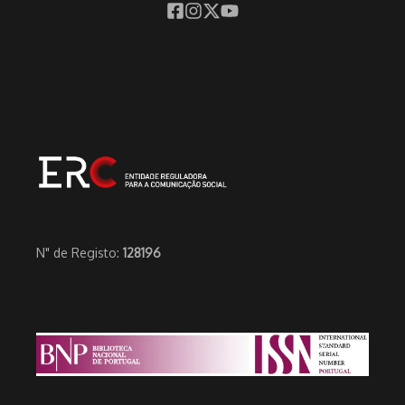
N" de Registo:
128196