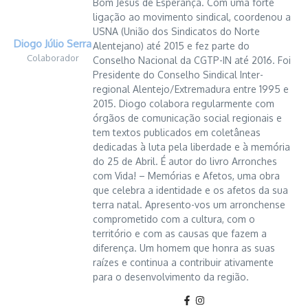
Bom Jesus de Esperança. Com uma forte
ligação ao movimento sindical, coordenou a
USNA (União dos Sindicatos do Norte
Diogo Júlio Serra
Alentejano) até 2015 e fez parte do
Colaborador
Conselho Nacional da CGTP-IN até 2016. Foi
Presidente do Conselho Sindical Inter-
regional Alentejo/Extremadura entre 1995 e
2015. Diogo colabora regularmente com
órgãos de comunicação social regionais e
tem textos publicados em coletâneas
dedicadas à luta pela liberdade e à memória
do 25 de Abril. É autor do livro Arronches
com Vida! – Memórias e Afetos, uma obra
que celebra a identidade e os afetos da sua
terra natal. Apresento-vos um arronchense
comprometido com a cultura, com o
território e com as causas que fazem a
diferença. Um homem que honra as suas
raízes e continua a contribuir ativamente
para o desenvolvimento da região.