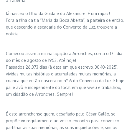
a Taberna.
Já nasceu o filho da Guida e do Alexandre. É um rapaz!
Fora a filha da tia “Maria da Boca Aberta”, a parteira de então,
que descendo a escadaria do Convento da Luz, trouxera a
notícia.
Começou assim a minha ligação a Arronches, corria o 17º dia
do mês de agosto de 1953. Até hoje!
Passados 26.373 dias (à data em que escrevo, 30-10-2025),
vividas muitas histórias e acumuladas muitas memórias, a
criança que então nascera no nº 6 do Convento da Luz é hoje
pai e avô e independente do local em que viveu e trabalhou,
um cidadão de Arronches. Sempre!
É este arronchense quem, desafiado pelo César Galão, se
propõe vir regularmente ao vosso encontro para convosco
partilhar as suas memórias, as suas inquietações e, sim os