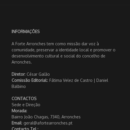
INFORMAÇÕES
A Forte Arronches tem como missão dar voz à
comunidade, preservar a identidade local e promover o
desenvolvimento cultural e social do concelho de
Arronches.
Diretor
: César Galão
Comissão Editorial:
: Fátima Velez de Castro | Daniel
Balbino
CONTACTOS
Sede e Direção
Morada:
Bairro João Chagas, 7340, Arronches
Email
: geral@afortearronches.pt
Contacto Tel.: