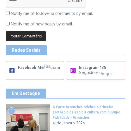
Notify me of follow-up comments by email.
Notify me of new posts by email.
Redes Sociais
Fãs
Facebook
416
Curtir
Instagram
135
Seguidores
Seguir
Em Destaque
A Forte Arronches celebra o primeiro
1
protocolo de apoio à cultura com o Grupo
Fidelidade – Arronches
17 de Janeiro, 2026