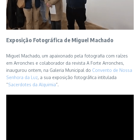
Exposição Fotográfica de Miguel Machado
Miguel Machado, um apaixonado pela fotografia com raízes
em Arronches e colaborador da revista A Forte Arronches,
inaugurou ontem, na Galeria Municipal do
Convento de Nossa
Senhora da Luz
, a sua exposição fotográfica intitulada
“
Sacerdotes da Alquimia
”.