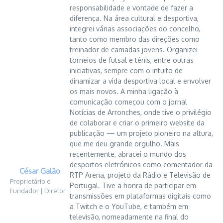
responsabilidade e vontade de fazer a
diferença. Na área cultural e desportiva,
integrei várias associações do concelho,
tanto como membro das direções como
treinador de camadas jovens. Organizei
torneios de futsal e ténis, entre outras
iniciativas, sempre com o intuito de
dinamizar a vida desportiva local e envolver
os mais novos. A minha ligação à
comunicação começou com o jornal
Notícias de Arronches, onde tive o privilégio
de colaborar e criar o primeiro website da
publicação — um projeto pioneiro na altura,
que me deu grande orgulho. Mais
recentemente, abracei o mundo dos
desportos eletrónicos como comentador da
César Galão
RTP Arena, projeto da Rádio e Televisão de
Proprietário e
Portugal. Tive a honra de participar em
Fundador | Diretor
transmissões em plataformas digitais como
a Twitch e o YouTube, e também em
televisão, nomeadamente na final do