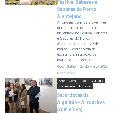
Festival Saberes e
Sabores do Porco
Alentejano
Arronches convida a viver três
dias de tradição, sabor e
identidade no Festival Saberes
e Sabores do Porco
Alentejano, de 27 a 29 de
março. Gastronomia de
excelência, recriação da
matança do porco, ch...
César Galão
26 de Março, 2026
Read More
Arte
Comunidade
Cultura
Sociedade
Turismo
Sacerdotes da
Alquimia – Arronches
(com video)