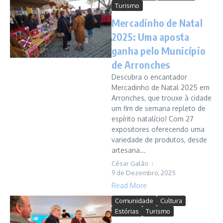
Turismo
Mercadinho de Natal
2025: Uma aposta
ganha pelo Município
de Arronches
Descubra o encantador
Mercadinho de Natal 2025 em
Arronches, que trouxe à cidade
um fim de semana repleto de
espírito natalício! Com 27
expositores oferecendo uma
variedade de produtos, desde
artesana...
César Galão
9 de Dezembro, 2025
Read More
Comunidade
Cultura
Estórias
Turismo