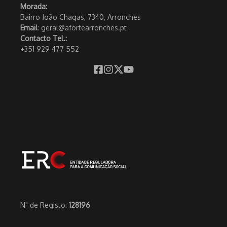
Morada:
Bairro João Chagas, 7340, Arronches
Email
: geral@afortearronches.pt
Contacto Tel.:
+351 929 477 552
N" de Registo:
128196