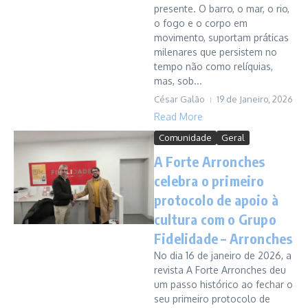
presente. O barro, o mar, o rio,
o fogo e o corpo em
movimento, suportam práticas
milenares que persistem no
tempo não como relíquias,
mas, sob...
César Galão
19 de Janeiro, 2026
Read More
Comunidade
Geral
A Forte Arronches
celebra o primeiro
protocolo de apoio à
cultura com o Grupo
Fidelidade – Arronches
No dia 16 de janeiro de 2026, a
revista A Forte Arronches deu
um passo histórico ao fechar o
seu primeiro protocolo de