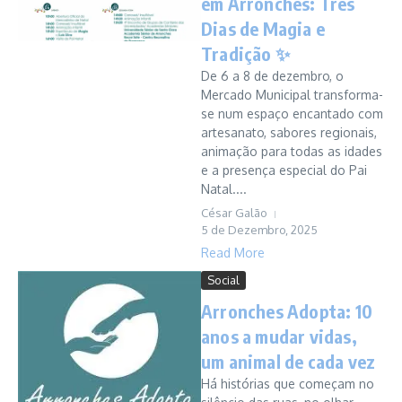
em Arronches: Três
Dias de Magia e
Tradição ✨
De 6 a 8 de dezembro, o
Mercado Municipal transforma-
se num espaço encantado com
artesanato, sabores regionais,
animação para todas as idades
e a presença especial do Pai
Natal....
César Galão
5 de Dezembro, 2025
Read More
Social
Arronches Adopta: 10
anos a mudar vidas,
um animal de cada vez
Há histórias que começam no