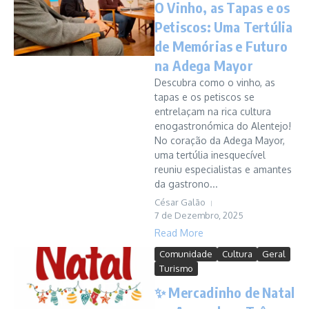
O Vinho, as Tapas e os
Petiscos: Uma Tertúlia
de Memórias e Futuro
na Adega Mayor
Descubra como o vinho, as
tapas e os petiscos se
entrelaçam na rica cultura
enogastronómica do Alentejo!
No coração da Adega Mayor,
uma tertúlia inesquecível
reuniu especialistas e amantes
da gastrono...
César Galão
7 de Dezembro, 2025
Read More
Comunidade
Cultura
Geral
Turismo
✨ Mercadinho de Natal