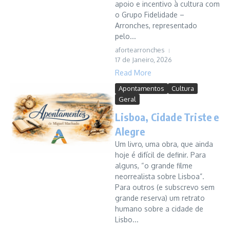
apoio e incentivo à cultura com
o Grupo Fidelidade –
Arronches, representado
pelo...
afortearronches
17 de Janeiro, 2026
Read More
Apontamentos
Cultura
Geral
Lisboa, Cidade Triste e
Alegre
Um livro, uma obra, que ainda
hoje é difícil de definir. Para
alguns, “o grande filme
neorrealista sobre Lisboa”.
Para outros (e subscrevo sem
grande reserva) um retrato
humano sobre a cidade de
Lisbo...