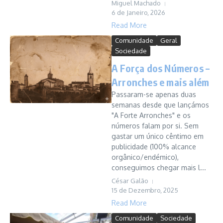
Miguel Machado
6 de Janeiro, 2026
Read More
Comunidade
Geral
Sociedade
A Força dos Números –
Arronches e mais além
Passaram-se apenas duas
semanas desde que lançámos
"A Forte Arronches" e os
números falam por si. Sem
gastar um único cêntimo em
publicidade (100% alcance
orgânico/endémico),
conseguimos chegar mais l...
César Galão
15 de Dezembro, 2025
Read More
Comunidade
Sociedade