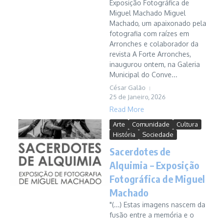
Exposição Fotográfica de
Miguel Machado Miguel
Machado, um apaixonado pela
fotografia com raízes em
Arronches e colaborador da
revista A Forte Arronches,
inaugurou ontem, na Galeria
Municipal do Conve...
César Galão
25 de Janeiro, 2026
Read More
Arte
Comunidade
Cultura
História
Sociedade
Sacerdotes de
Alquimia – Exposição
Fotográfica de Miguel
Machado
"(...) Estas imagens nascem da
fusão entre a memória e o