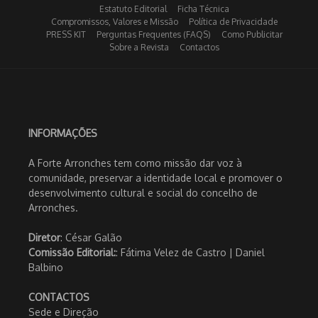
Estatuto Editorial
Ficha Técnica
Compromissos, Valores e Missão
Política de Privacidade
PRESS KIT
Perguntas Frequentes (FAQS)
Como Publicitar
Sobre a Revista
Contactos
INFORMAÇÕES
A Forte Arronches tem como missão dar voz à
comunidade, preservar a identidade local e promover o
desenvolvimento cultural e social do concelho de
Arronches.
Diretor
: César Galão
Comissão Editorial:
: Fátima Velez de Castro | Daniel
Balbino
CONTACTOS
Sede e Direção