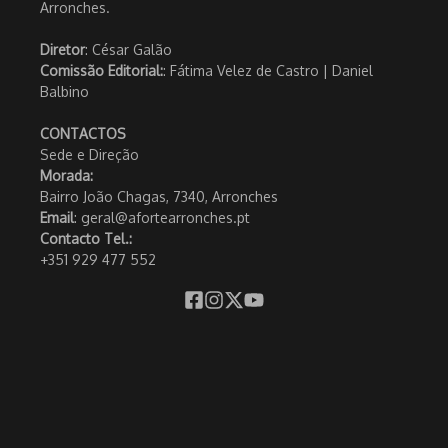
Arronches.
Diretor
: César Galão
Comissão Editorial:
: Fátima Velez de Castro | Daniel
Balbino
CONTACTOS
Sede e Direção
Morada:
Bairro João Chagas, 7340, Arronches
Email
: geral@afortearronches.pt
Contacto Tel.:
+351 929 477 552