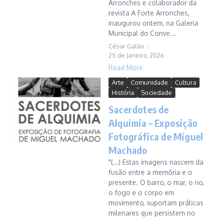
Arronches e colaborador da
revista A Forte Arronches,
inaugurou ontem, na Galeria
Municipal do Conve...
César Galão
25 de Janeiro, 2026
Read More
Arte
Comunidade
Cultura
História
Sociedade
Sacerdotes de
Alquimia – Exposição
Fotográfica de Miguel
Machado
"(...) Estas imagens nascem da
fusão entre a memória e o
presente. O barro, o mar, o rio,
o fogo e o corpo em
movimento, suportam práticas
milenares que persistem no