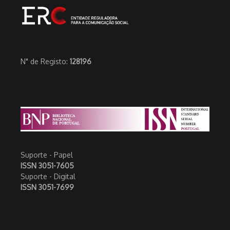
N" de Registo:
128196
Suporte - Papel
ISSN 3051-7605
Suporte - Digital
ISSN 3051-7699