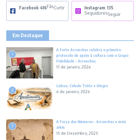
Fãs
Facebook
416
Curtir
Instagram
135
Seguidores
Seguir
Em Destaque
A Forte Arronches celebra o primeiro
1
protocolo de apoio à cultura com o Grupo
Fidelidade – Arronches
17 de Janeiro, 2026
Lisboa, Cidade Triste e Alegre
2
6 de Janeiro, 2026
A Força dos Números – Arronches e mais
3
além
15 de Dezembro, 2025