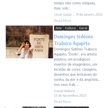
tempo não como relíquias,
mas, sob...
César Galão
19 de Janeiro, 2026
Read More
Arte
Cultura
Geral
Domingos Sidónio
Trabuco Agapito
Domingos Sidónio Trabuco
Agapito, “Dodo”, era artista
plástico, um prodigioso
inventor de imaginários, um
tecelão de cores, colagens,
desenhos que brotavam do
sonho, da dor e da angústia…
nos seus trab...
Daniel Balbino
23 de Novembro, 2025
Read More