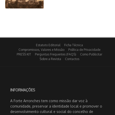
Estatuto Editorial
Ficha Técnica
Compromissos, Valores e Missão
Política de Privacidade
PRESS KIT
Perguntas Frequentes (FAQS)
Como Publicitar
Sobre a Revista
Contactos
INFORMAÇÕES
A Forte Arronches tem como missão dar voz à
comunidade, preservar a identidade local e promover o
desenvolvimento cultural e social do concelho de