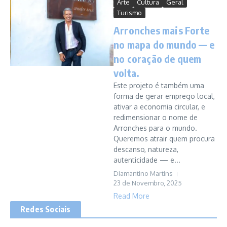
Arte
Cultura
Geral
Turismo
Arronches mais Forte
no mapa do mundo — e
no coração de quem
volta.
Este projeto é também uma
forma de gerar emprego local,
ativar a economia circular, e
redimensionar o nome de
Arronches para o mundo.
Queremos atrair quem procura
descanso, natureza,
autenticidade — e...
Diamantino Martins
23 de Novembro, 2025
Read More
Redes Sociais