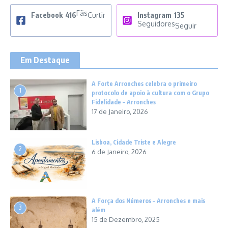
Fãs
Facebook
416
Curtir
Instagram
135
Seguidores
Seguir
Em Destaque
A Forte Arronches celebra o primeiro
1
protocolo de apoio à cultura com o Grupo
Fidelidade – Arronches
17 de Janeiro, 2026
Lisboa, Cidade Triste e Alegre
2
6 de Janeiro, 2026
A Força dos Números – Arronches e mais
3
além
15 de Dezembro, 2025