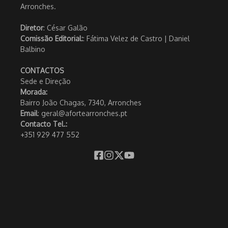
Arronches.
Diretor
: César Galão
Comissão Editorial:
: Fátima Velez de Castro | Daniel
Balbino
CONTACTOS
Sede e Direção
Morada:
Bairro João Chagas, 7340, Arronches
Email
: geral@afortearronches.pt
Contacto Tel.:
+351 929 477 552