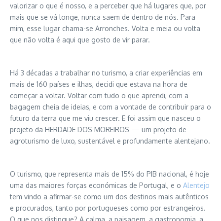
valorizar o que é nosso, e a perceber que há lugares que, por
mais que se vá longe, nunca saem de dentro de nós. Para
mim, esse lugar chama-se Arronches. Volta e meia ou volta
que não volta é aqui que gosto de vir parar.
Há 3 décadas a trabalhar no turismo, a criar experiências em
mais de 160 países e ilhas, decidi que estava na hora de
começar a voltar. Voltar com tudo o que aprendi, com a
bagagem cheia de ideias, e com a vontade de contribuir para o
futuro da terra que me viu crescer. E foi assim que nasceu o
projeto da HERDADE DOS MOREIROS — um projeto de
agroturismo de luxo, sustentável e profundamente alentejano.
O turismo, que representa mais de 15% do PIB nacional, é hoje
uma das maiores forças económicas de Portugal, e o
Alentejo
tem vindo a afirmar-se como um dos destinos mais autênticos
e procurados, tanto por portugueses como por estrangeiros.
O que nos distingue? A calma, a paisagem, a gastronomia, a