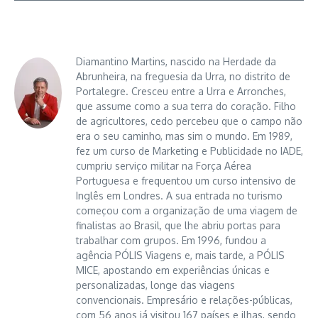
Diamantino Martins, nascido na Herdade da
Abrunheira, na freguesia da Urra, no distrito de
Portalegre. Cresceu entre a Urra e Arronches,
que assume como a sua terra do coração. Filho
de agricultores, cedo percebeu que o campo não
era o seu caminho, mas sim o mundo. Em 1989,
fez um curso de Marketing e Publicidade no IADE,
cumpriu serviço militar na Força Aérea
Portuguesa e frequentou um curso intensivo de
Inglês em Londres. A sua entrada no turismo
começou com a organização de uma viagem de
finalistas ao Brasil, que lhe abriu portas para
trabalhar com grupos. Em 1996, fundou a
agência PÓLIS Viagens e, mais tarde, a PÓLIS
MICE, apostando em experiências únicas e
personalizadas, longe das viagens
convencionais. Empresário e relações-públicas,
com 56 anos já visitou 167 países e ilhas, sendo