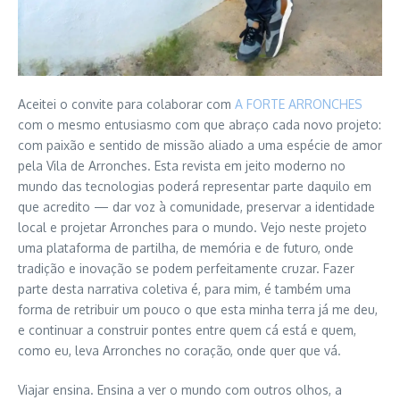
Aceitei o convite para colaborar com
A FORTE ARRONCHES
com o mesmo entusiasmo com que abraço cada novo projeto:
com paixão e sentido de missão aliado a uma espécie de amor
pela Vila de Arronches. Esta revista em jeito moderno no
mundo das tecnologias poderá representar parte daquilo em
que acredito — dar voz à comunidade, preservar a identidade
local e projetar Arronches para o mundo. Vejo neste projeto
uma plataforma de partilha, de memória e de futuro, onde
tradição e inovação se podem perfeitamente cruzar. Fazer
parte desta narrativa coletiva é, para mim, é também uma
forma de retribuir um pouco o que esta minha terra já me deu,
e continuar a construir pontes entre quem cá está e quem,
como eu, leva Arronches no coração, onde quer que vá.
Viajar ensina. Ensina a ver o mundo com outros olhos, a