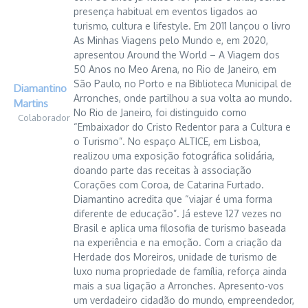
presença habitual em eventos ligados ao
turismo, cultura e lifestyle. Em 2011 lançou o livro
As Minhas Viagens pelo Mundo e, em 2020,
apresentou Around the World – A Viagem dos
50 Anos no Meo Arena, no Rio de Janeiro, em
São Paulo, no Porto e na Biblioteca Municipal de
Diamantino
Arronches, onde partilhou a sua volta ao mundo.
Martins
No Rio de Janeiro, foi distinguido como
Colaborador
“Embaixador do Cristo Redentor para a Cultura e
o Turismo”. No espaço ALTICE, em Lisboa,
realizou uma exposição fotográfica solidária,
doando parte das receitas à associação
Corações com Coroa, de Catarina Furtado.
Diamantino acredita que “viajar é uma forma
diferente de educação”. Já esteve 127 vezes no
Brasil e aplica uma filosofia de turismo baseada
na experiência e na emoção. Com a criação da
Herdade dos Moreiros, unidade de turismo de
luxo numa propriedade de família, reforça ainda
mais a sua ligação a Arronches. Apresento-vos
um verdadeiro cidadão do mundo, empreendedor,