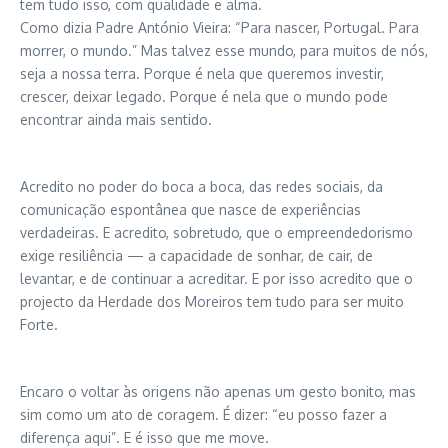
tem tudo isso, com qualidade e alma.
Como dizia Padre António Vieira: “Para nascer, Portugal. Para
morrer, o mundo.” Mas talvez esse mundo, para muitos de nós,
seja a nossa terra. Porque é nela que queremos investir,
crescer, deixar legado. Porque é nela que o mundo pode
encontrar ainda mais sentido.
Acredito no poder do boca a boca, das redes sociais, da
comunicação espontânea que nasce de experiências
verdadeiras. E acredito, sobretudo, que o empreendedorismo
exige resiliência — a capacidade de sonhar, de cair, de
levantar, e de continuar a acreditar. E por isso acredito que o
projecto da Herdade dos Moreiros tem tudo para ser muito
Forte.
Encaro o voltar às origens não apenas um gesto bonito, mas
sim como um ato de coragem. É dizer: “eu posso fazer a
diferença aqui”. E é isso que me move.