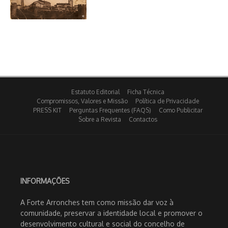
Estatuto Editorial
Ficha Técnica
Compromissos, Valores e Missão
Política de Privacidade
PRESS KIT
Perguntas Frequentes (FAQS)
Como Publicitar
Sobre a Revista
Contactos
INFORMAÇÕES
A Forte Arronches tem como missão dar voz à
comunidade, preservar a identidade local e promover o
desenvolvimento cultural e social do concelho de