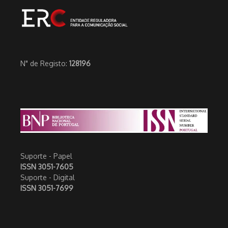
N" de Registo:
128196
Suporte - Papel
ISSN 3051-7605
Suporte - Digital
ISSN 3051-7699